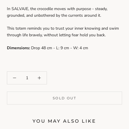
In SALVAJE, the crocodile moves with purpose - steady,
grounded, and unbothered by the currents around it.
This totem reminds you to trust your inner knowing and swim
through life bravely, without letting fear hold you back.
Dimensions:
Drop 48 cm - L: 9 cm - W: 4 cm
SOLD OUT
YOU MAY ALSO LIKE