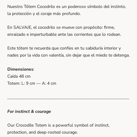
Nuestro Tótem Cocodrilo es un poderoso símbolo del instinto,
la protección y el coraje más profundo.
En SALVAJE, el cocodrilo se mueve con propósito: firme,
enraizado e imperturbable ante las corrientes que lo rodean.
Este tótem te recuerda que confíes en tu sabiduría interior y
nades por la vida con valentía, sin dejar que el miedo te detenga.
Dimensiones
:
Caída 48 cm
Totem: L: 9 cm — A: 4 cm
_________________________________________________________
For instinct & courage
Our Crocodile Totem is a powerful symbol of instinct,
protection, and deep-rooted courage.