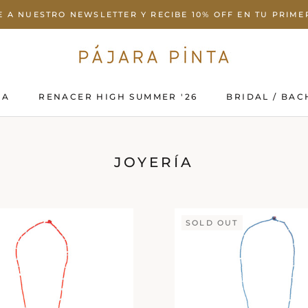
E A NUESTRO NEWSLETTER Y RECIBE 10% OFF EN TU PRIM
DA
RENACER HIGH SUMMER '26
BRIDAL / BAC
DA
RENACER HIGH SUMMER '26
BRIDAL / BAC
JOYERÍA
SOLD OUT