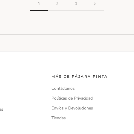
1
2
3
MÁS DE PÁJARA PINTA
Contáctanos
Políticas de Privacidad
a
Envíos y Devoluciones
as
Tiendas