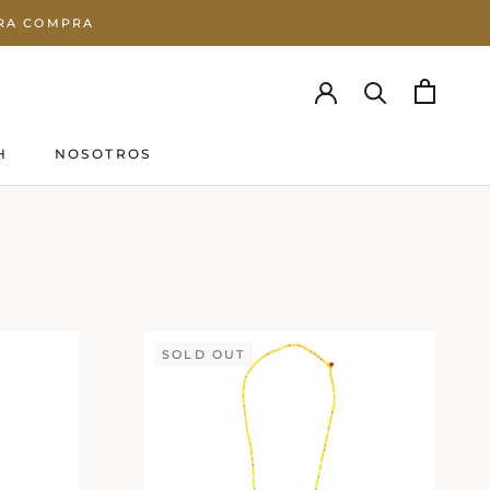
ERA COMPRA
H
NOSOTROS
H
SOLD OUT