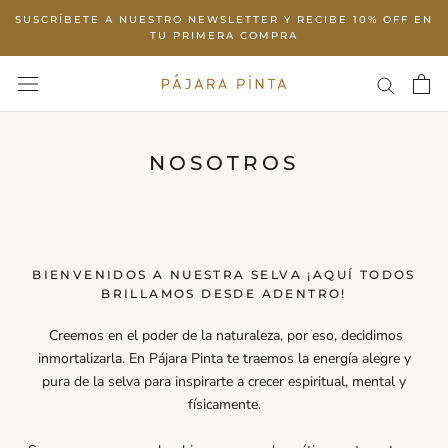
Skip
SUSCRÍBETE A NUESTRO NEWSLETTER Y RECIBE 10% OFF EN
to
TU PRIMERA COMPRA
content
NOSOTROS
BIENVENIDOS A NUESTRA SELVA ¡AQUÍ TODOS
BRILLAMOS DESDE ADENTRO!
Creemos en el poder de la naturaleza, por eso, decidimos
inmortalizarla. En Pájara Pinta te traemos la energía alegre y
pura de la selva para inspirarte a crecer espiritual, mental y
físicamente.