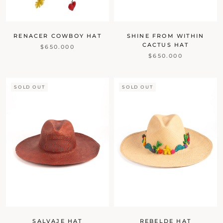
RENACER COWBOY HAT
SHINE FROM WITHIN
CACTUS HAT
$650.000
$650.000
SOLD OUT
SOLD OUT
SALVAJE HAT
REBELDE HAT