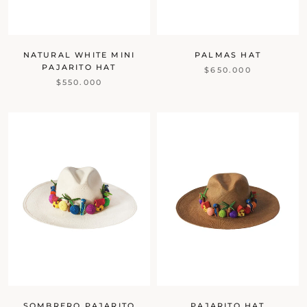
NATURAL WHITE MINI
PALMAS HAT
PAJARITO HAT
$650.000
$550.000
SOMBRERO PAJARITO
PAJARITO HAT