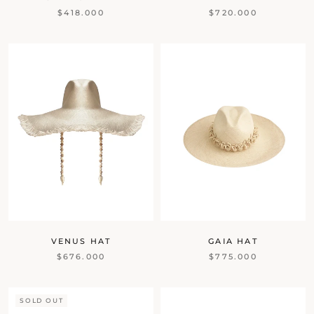
$418.000
$720.000
VENUS HAT
GAIA HAT
$676.000
$775.000
SOLD OUT