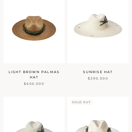
LIGHT BROWN PALMAS
SUNRISE HAT
HAT
$390.000
$650.000
SOLD OUT