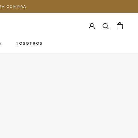
ERA COMPRA
H
NOSOTROS
H