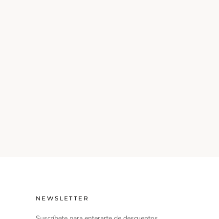
NEWSLETTER
Suscríbete para enterarte de descuentos,