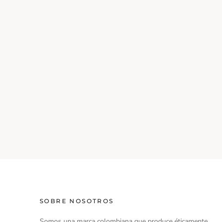
SOBRE NOSOTROS
Somos una marca colombiana que produce éticamente