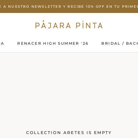
E A NUESTRO NEWSLETTER Y RECIBE 10% OFF EN TU PRIM
DA
RENACER HIGH SUMMER '26
BRIDAL / BAC
DA
RENACER HIGH SUMMER '26
BRIDAL / BAC
COLLECTION ARETES IS EMPTY