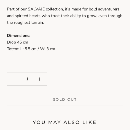
Part of our SALVAJE collection, it’s made for bold adventurers
and spirited hearts who trust their ability to grow, even through
the roughest terrain.
Dimensions:
Drop 45 cm
Totem: L: 5.5 cm / W: 3 cm
SOLD OUT
YOU MAY ALSO LIKE