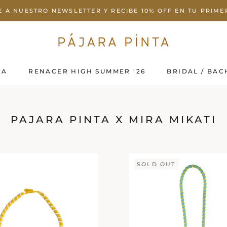
E A NUESTRO NEWSLETTER Y RECIBE 10% OFF EN TU PRIM
DA
RENACER HIGH SUMMER '26
BRIDAL / BAC
DA
RENACER HIGH SUMMER '26
BRIDAL / BAC
PAJARA PINTA X MIRA MIKATI
SOLD OUT