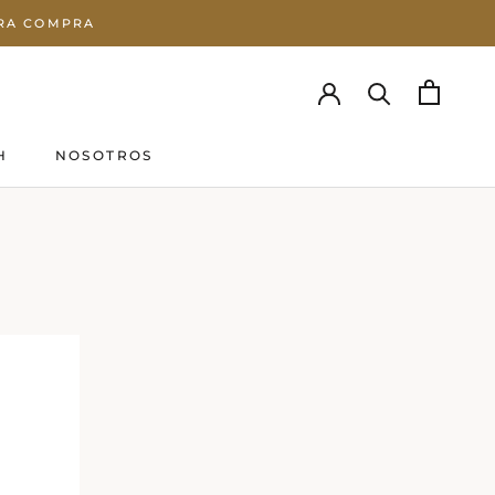
ERA COMPRA
H
NOSOTROS
H